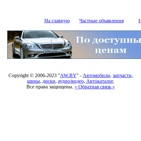
На главную
Частные объявления
Н
Copyright © 2006-2023 "
AW.BY
" -
Автомобили
,
запчасти
,
шины
,
диски
,
аудио/видео
,
Автокаталог
,
Все права защищены.
» Обратная связь «