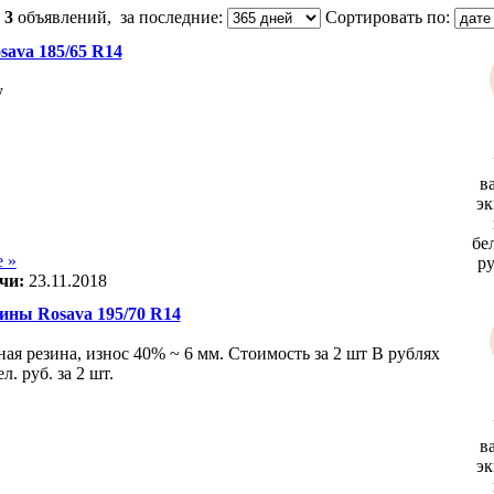
:
3
объявлений, за последние:
Сортировать по:
ava 185/65 R14
у
в
эк
бе
 »
р
чи:
23.11.2018
ины Rosava 195/70 R14
ая резина, износ 40% ~ 6 мм. Стоимость за 2 шт В рублях
л. руб. за 2 шт.
в
эк