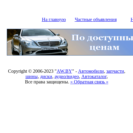
На главную
Частные объявления
Н
Copyright © 2006-2023 "
AW.BY
" -
Автомобили
,
запчасти
,
шины
,
диски
,
аудио/видео
,
Автокаталог
,
Все права защищены.
» Обратная связь «