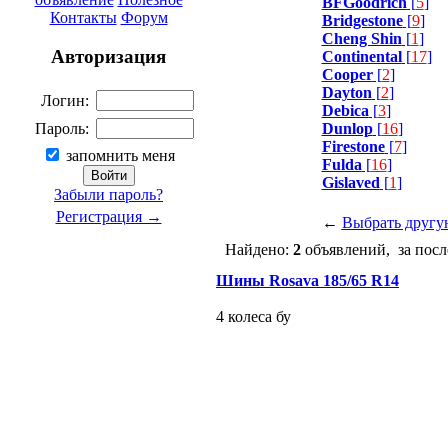
BFGoodrich
[
5
]
Контакты
Форум
Bridgestone
[
9
]
Cheng Shin
[
1
]
Авторизация
Continental
[
17
]
Cooper
[
2
]
Dayton
[
2
]
Логин:
Debica
[
3
]
Dunlop
[
16
]
Пароль:
Firestone
[
7
]
запомнить меня
Fulda
[
16
]
Gislaved
[
1
]
Забыли пароль?
Регистрация →
←
Выбрать другу
Найдено:
2
объявлений, за посл
Шины Rosava 185/65 R14
4 колеса бу