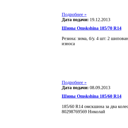
Подробнее »
Дата подачи:
19.12.2013
Шины Omskshina 185/70 R14
Резина: зима, б/у. 4 шт: 2 шипов
износа
Подробнее »
Дата подачи:
08.09.2013
Шины Omskshina 185/60 R14
185/60 R14 омскшина за два коле
80298769569 Николай