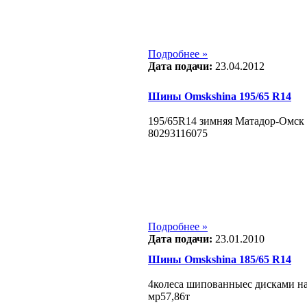
Подробнее »
Дата подачи:
23.04.2012
Шины Omskshina 195/65 R14
195/65R14 зимняя Матадор-Омск 
80293116075
Подробнее »
Дата подачи:
23.01.2010
Шины Omskshina 185/65 R14
4колеса шипованныес дисками на
мр57,86т