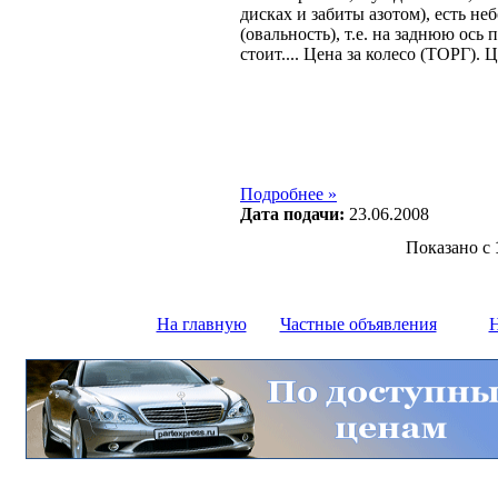
дисках и забиты азотом), есть н
(овальность), т.е. на заднюю ось 
стоит.... Цена за колесо (ТОРГ). 
Подробнее »
Дата подачи:
23.06.2008
Показано с
На главную
Частные объявления
Н