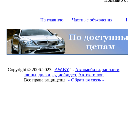
Показано с
На главную
Частные объявления
Н
Copyright © 2006-2023 "
AW.BY
" -
Автомобили
,
запчасти
,
шины
,
диски
,
аудио/видео
,
Автокаталог
,
Все права защищены.
» Обратная связь «