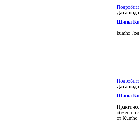
Подробнее
Дата пода
Шины Kum
kumho i'ze
Подробнее
Дата пода
Шины Kum
Практичес
обмен на 
от Kumho, 