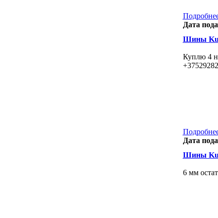
Подробнее
Дата пода
Шины Kum
Куплю 4 н
+3752928
Подробнее
Дата пода
Шины Kum
6 мм остат