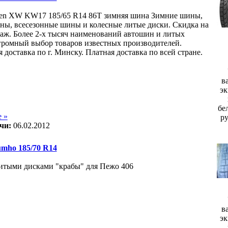
en XW KW17 185/65 R14 86T зимняя шина Зимние шины,
ны, всесезонные шины и колесные литые диски. Скидка на
ж. Более 2-х тысяч наименований автошин и литых
громный выбор товаров известных производителей.
 доставка по г. Минску. Платная доставка по всей стране.
в
эк
бе
 »
р
чи:
06.02.2012
ho 185/70 R14
итыми дисками "крабы" для Пежо 406
в
эк