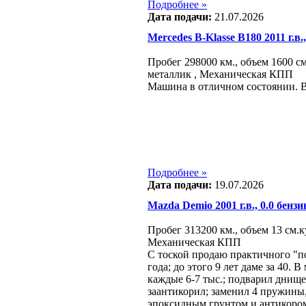
Подробнее »
Дата подачи:
21.07.2026
Mercedes B-Klasse B180 2011 г.в.,
Пробег 298000 км., объем 1600 см
металлик , Механическая КПП
Машина в отличном состоянии. В
Подробнее »
Дата подачи:
19.07.2026
Mazda Demio 2001 г.в., 0.0 бензи
Пробег 313200 км., объем 13 см.к
Механическая КПП
С тоской продаю практичного "п
года; до этого 9 лет даме за 40. 
каждые 6-7 тыс.; подварил днище
заантикорил; заменил 4 пружины,
эпоксидным грунтом и антикором