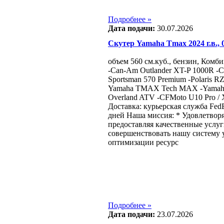
Подробнее »
Дата подачи:
30.07.2026
Скутер Yamaha Tmax 2024 г.в., 0
объем 560 см.куб., бензин, Ком
-Can-Am Outlander XT-P 1000R -C
Sportsman 570 Premium -Polaris RZ
Yamaha TMAX Tech MAX -Yamaha 
Overland ATV -CFMoto U10 Pro /
Доставка: курьерская служба Fed
дней Наша миссия: * Удовлетворя
предоставляя качественные услу
совершенствовать нашу систему 
оптимизации ресурс
Подробнее »
Дата подачи:
23.07.2026