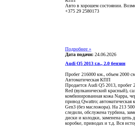
КПП
Авто в хорошем состоянии. Возм
+375 29 2580173
Подробнее »
Дата подачи:
24.06.2026
Audi Q5 2013 г.в., 2.0 бензин
Пробег 216000 км., объем 2000 см
Автоматическая КПП
Продается Audi Q5 2013, пробег 2
Red (вулканический красный), сал
комбинированная кожа Nappa, ч
привод Qwattro; автоматическая к
Gen3 (без масложора). На 213 5
следили, обслужена турбина, за
диски и колодки, заменена цепь 
коробке, приводах и т.д. Вся ист