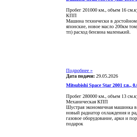
Пробег 201000 км., объем 16 см.к
КПП
Машина технически в достойном
японские, новое масло 200км том
тп) расход бензина маленький.
Подробнее »
Дата подачи:
29.05.2026
Mitsubishi Space Star 2001 г.в., 0
Пробег 280000 км., объем 13 см.ку
Механическая КПП
Шустрая экономичная машинка в 
новый радиатор охлаждения и ра
газовое оборудование, арки и пор
подарок