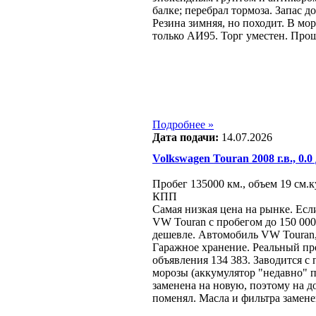
балке; перебрал тормоза. Запас д
Резина зимняя, но походит. В мор
только АИ95. Торг уместен. Прош
Подробнее »
Дата подачи:
14.07.2026
Volkswagen Touran 2008 г.в., 0.0
Пробег 135000 км., объем 19 см.к
КПП
Самая низкая цена на рынке. Есл
VW Touran с пробегом до 150 000
дешевле. Автомобиль VW Touran, 
Гаражное хранение. Реальный пр
объявления 134 383. Заводится с
морозы (аккумулятор "недавно" п
заменена на новую, поэтому на д
поменял. Масла и фильтра замене