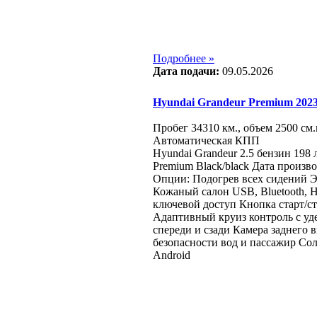
Подробнее »
Дата подачи:
09.05.2026
Hyundai Grandeur Premium 2023 г
Пробег 34310 км., объем 2500 см.
Автоматическая КПП
Hyundai Grandeur 2.5 бензин 198
Premium Black/black Дата производ
Опции: Подогрев всех сидений 
Кожаный салон USB, Bluetooth, Н
ключевой доступ Кнопка старт/с
Адаптивный круиз контроль с уд
спереди и сзади Камера заднего
безопасности вод и пассажир Со
Android