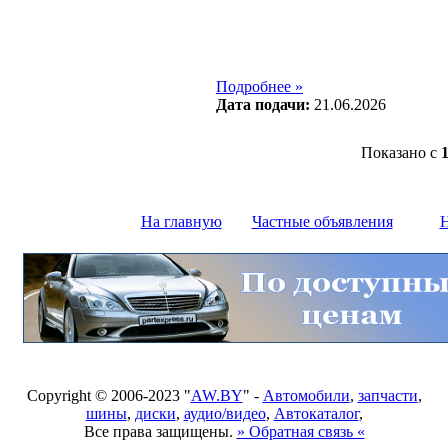
Подробнее »
Дата подачи:
21.06.2026
Показано с
На главную
Частные объявления
Н
Copyright © 2006-2023 "
AW.BY
" -
Автомобили
,
запчасти
,
шины
,
диски
,
аудио/видео
,
Автокаталог
,
Все права защищены.
» Обратная связь «