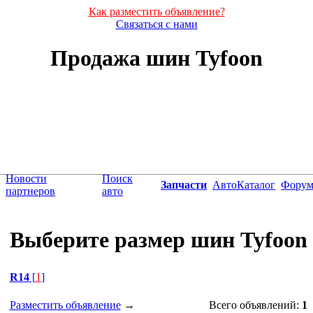
Как разместить объявление?
Связаться с нами
Продажа шин Tyfoon
Новости
Поиск
Запчасти
АвтоКаталог
Фору
партнеров
авто
Выберите размер шин Tyfoon
R14
[
1
]
Разместить объявление
→
Всего объявлений:
1