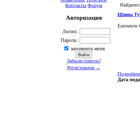
Найдено
Контакты
Форум
Шины Tyf
Авторизация
Eurosnow 
Логин:
Пароль:
запомнить меня
Забыли пароль?
Регистрация →
Подробнее
Дата пода