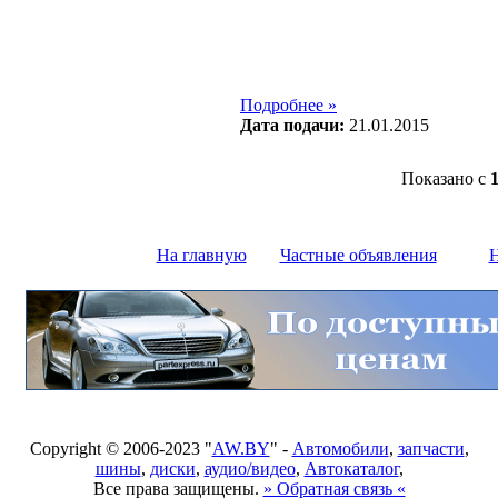
Подробнее »
Дата подачи:
21.01.2015
Показано с
На главную
Частные объявления
Н
Copyright © 2006-2023 "
AW.BY
" -
Автомобили
,
запчасти
,
шины
,
диски
,
аудио/видео
,
Автокаталог
,
Все права защищены.
» Обратная связь «