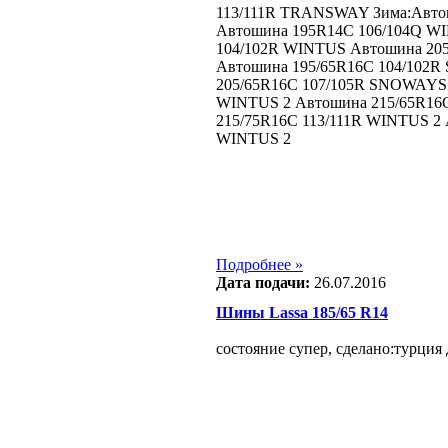
113/111R TRANSWAY Зима:Авто
Автошина 195R14C 106/104Q W
104/102R WINTUS Автошина 20
Автошина 195/65R16C 104/102
205/65R16C 107/105R SNOWAYS 
WINTUS 2 Автошина 215/65R16
215/75R16C 113/111R WINTUS 2 
WINTUS 2
Подробнее »
Дата подачи:
26.07.2016
Шины Lassa 185/65 R14
состояние супер, сделано:турция 