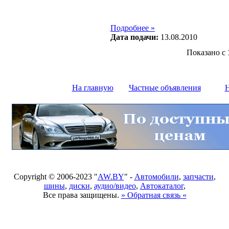
Подробнее »
Дата подачи:
13.08.2010
Показано с
На главную
Частные объявления
Н
Copyright © 2006-2023 "
AW.BY
" -
Автомобили
,
запчасти
,
шины
,
диски
,
аудио/видео
,
Автокаталог
,
Все права защищены.
» Обратная связь «