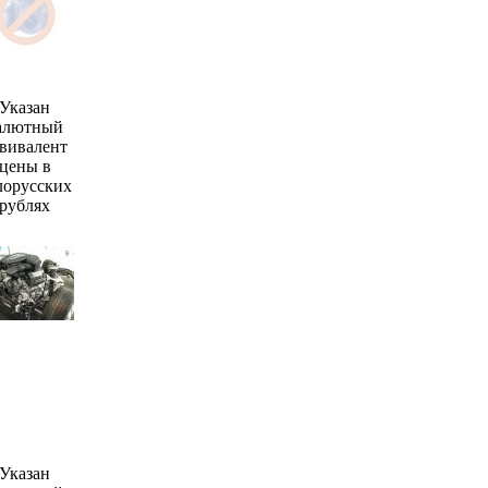
Указан
алютный
вивалент
цены в
лорусских
рублях
Указан