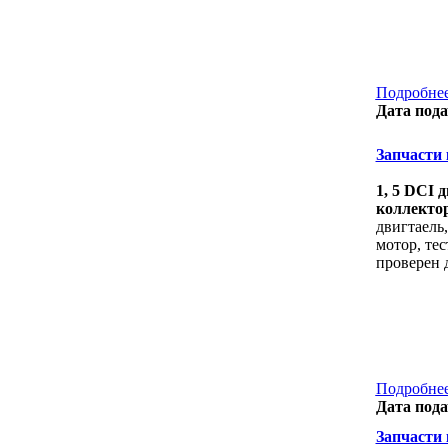
Подробнее
Дата пода
Запчасти к
1, 5 DCI д
коллекто
двигтаель
мотор, тес
проверен 
Подробнее
Дата пода
Запчасти к