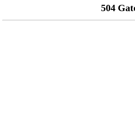
504 Gat