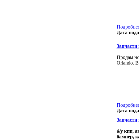
Подробнее
Дата пода
Запчасти к
Продам но
Orlando. В
Подробнее
Дата пода
Запчасти к
б/у кпп, 
бампер, к