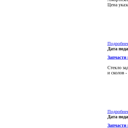
Цена указа
Подробнее
Дата пода
Запчасти к
Стекло за
и сколов -
Подробнее
Дата пода
Запчасти к