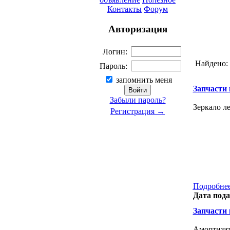
Контакты
Форум
Авторизация
Логин:
Найдено:
Пароль:
запомнить меня
Запчасти к
Забыли пароль?
Зеркало ле
Регистрация →
Подробнее
Дата пода
Запчасти к
Амортизат