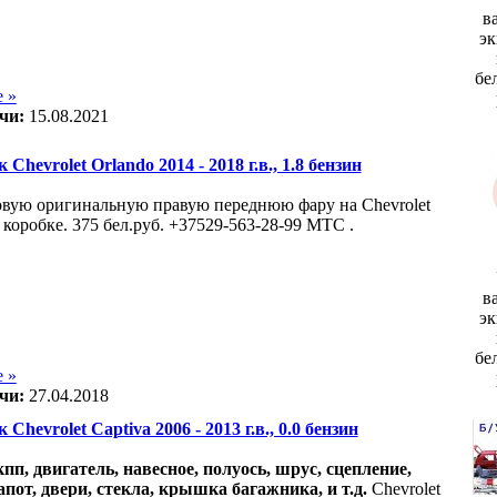
в
эк
бе
 »
чи:
15.08.2021
 Chevrolet Orlando 2014 - 2018 г.в., 1.8 бензин
вую оригинальную правую переднюю фару на Chevrolet
 коробке. 375 бел.руб. +37529-563-28-99 МТС .
в
эк
бе
 »
чи:
27.04.2018
 Chevrolet Captiva 2006 - 2013 г.в., 0.0 бензин
акпп, двигатель, навесное, полуось, шрус, сцепление,
апот, двери, стекла, крышка багажника, и т.д.
Chevrolet