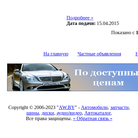
Подробнее »
Дата подачи:
15.04.2015
Показано с
На главную
Частные объявления
Н
Copyright © 2006-2023 "
AW.BY
" -
Автомобили
,
запчасти
,
шины
,
диски
,
аудио/видео
,
Автокаталог
,
Все права защищены.
» Обратная связь «