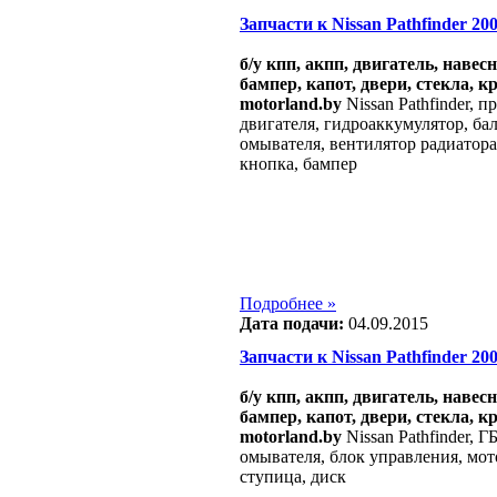
Запчасти к Nissan Pathfinder 2004
б/у кпп, акпп, двигатель, навес
бампер, капот, двери, стекла, к
motorland.by
Nissan Pathfinder, п
двигателя, гидроаккумулятор, ба
омывателя, вентилятор радиатора
кнопка, бампер
Подробнее »
Дата подачи:
04.09.2015
Запчасти к Nissan Pathfinder 2004
б/у кпп, акпп, двигатель, навес
бампер, капот, двери, стекла, к
motorland.by
Nissan Pathfinder, 
омывателя, блок управления, мот
ступица, диск