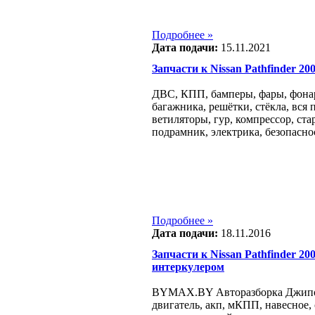
Подробнее »
Дата подачи:
15.11.2021
Запчасти к Nissan Pathfinder 2005
ДВС, КПП, бамперы, фары, фонар
багажника, решётки, стёкла, вся 
ветиляторы, гур, компрессор, ста
подрамник, электрика, безопаснос
Подробнее »
Дата подачи:
18.11.2016
Запчасти к Nissan Pathfinder 2005
интеркулером
BYMAX.BY Авторазборка Джипо
двигатель, акп, мКПП, навесное, с