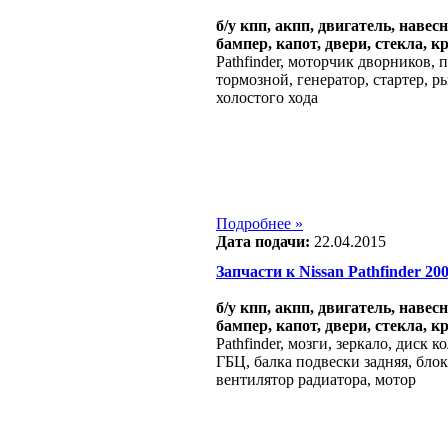
б/у кпп, акпп, двигатель, навес
бампер, капот, двери, стекла, к
Pathfinder, моторчик дворников, 
тормозной, генератор, стартер, р
холостого хода
Подробнее »
Дата подачи:
22.04.2015
Запчасти к Nissan Pathfinder 2004
б/у кпп, акпп, двигатель, навес
бампер, капот, двери, стекла, к
Pathfinder, мозги, зеркало, диск 
ГБЦ, балка подвески задняя, бло
вентилятор радиатора, мотор