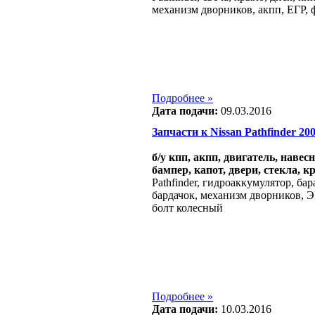
механизм дворников, акпп, ЕГР, 
Подробнее »
Дата подачи:
09.03.2016
Запчасти к Nissan Pathfinder 2004
б/у кпп, акпп, двигатель, навес
бампер, капот, двери, стекла, к
Pathfinder, гидроаккумулятор, ба
бардачок, механизм дворников, Э
болт колесный
Подробнее »
Дата подачи:
10.03.2016