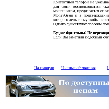
Контактный телефон не указыва
для связи воспользоваться ск
мошенником, предлагается оплат
MoneyGram и в подтверждение
которого деньги ему якобы нево
Однако существуют способы полу
Будьте бдительны! Не переводи
Если Вы заметили подобный слу
На главную
Частные объявления
Н