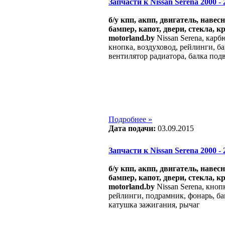
Запчасти к Nissan Serena 2000 - 2
б/у кпп, акпп, двигатель, навес
бампер, капот, двери, стекла, к
motorland.by
Nissan Serena, карб
кнопка, воздуховод, рейлинги, ба
вентилятор радиатора, балка под
Подробнее »
Дата подачи:
03.09.2015
Запчасти к Nissan Serena 2000 - 2
б/у кпп, акпп, двигатель, навес
бампер, капот, двери, стекла, к
motorland.by
Nissan Serena, кноп
рейлинги, подрамник, фонарь, бам
катушка зажигания, рычаг