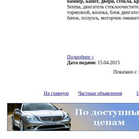
бампер, капот, двери, стекла, к
Serena, двигатель стеклоочистите
тормозной, кнопка, блок двигате
бачок, полуось, моторчик омыват
Подробнее »
Дата подачи:
15.04.2015
Показано с
На главную
Частные объявления
Н