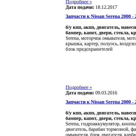
Подробнее »
Дата подачи:
18.12.2017
Запчасти к Nissan Serena 2000 - 2
б/у кпп, акпп, двигатель, навес
бампер, капот, двери, стекла, к
Serena, моторчик омывателя, мото
крышка, картер, полуось, воздухо
блок предохранителей
Подробнее »
Дата подачи:
09.03.2016
Запчасти к Nissan Serena 2000 - 2
б/у кпп, акпп, двигатель, навес
бампер, капот, двери, стекла, к
Serena, гидроаккумулятор, кнопк
двигатель, барабан тормозной, ф
омывателя, блок двигателя, карб