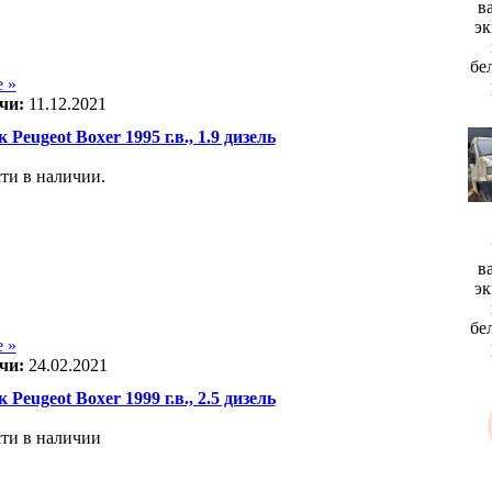
в
эк
бе
 »
чи:
11.12.2021
 Peugeot Boxer 1995 г.в., 1.9 дизель
сти в наличии.
в
эк
бе
 »
чи:
24.02.2021
 Peugeot Boxer 1999 г.в., 2.5 дизель
сти в наличии