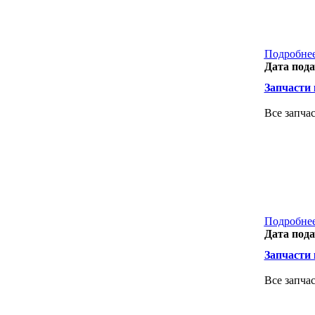
Подробнее
Дата пода
Запчасти к
Все запча
Подробнее
Дата пода
Запчасти к
Все запча