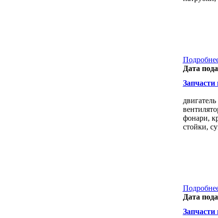
Подробнее
Дата пода
Запчасти к
двигатель
вентилятор
фонари, к
стойки, су
Подробнее
Дата пода
Запчасти к