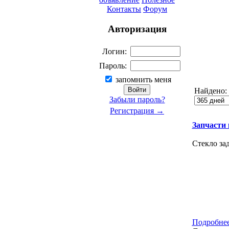
Контакты
Форум
Авторизация
Логин:
Пароль:
запомнить меня
Найдено:
Забыли пароль?
Регистрация →
Запчасти к
Стекло за
Подробнее