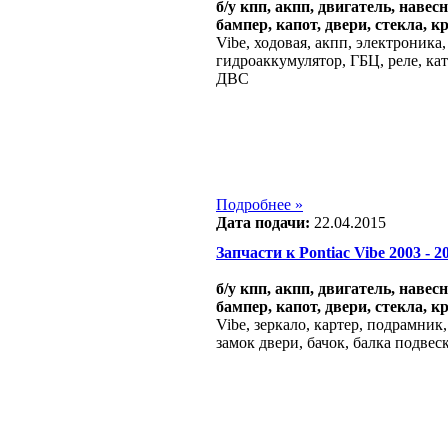
б/у кпп, акпп, двигатель, навес
бампер, капот, двери, стекла, к
Vibe, ходовая, акпп, электроника,
гидроаккумулятор, ГБЦ, реле, ка
ДВС
Подробнее »
Дата подачи:
22.04.2015
Запчасти к Pontiac Vibe 2003 - 20
б/у кпп, акпп, двигатель, навес
бампер, капот, двери, стекла, к
Vibe, зеркало, картер, подрамник
замок двери, бачок, балка подвес