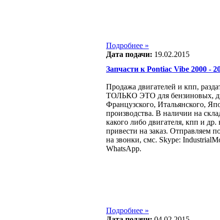
Подробнее »
Дата подачи:
19.02.2015
Запчасти к Pontiac Vibe 2000 - 20
Продажа двигателей и кпп, разда
ТОЛЬКО ЭТО для бензиновых, ди
Французcкого, Итальянского, Яп
производства. В наличии на склад
какого либо двигателя, кпп и др.
привести на заказ. Отправляем п
на звонки, смс. Skype: IndustrialMo
WhatsApp.
Подробнее »
Дата подачи:
04.02.2015