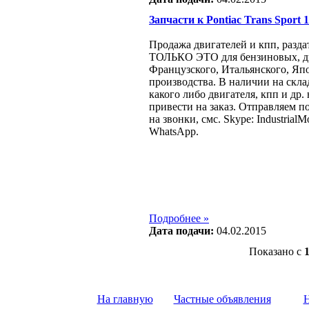
Запчасти к Pontiac Trans Sport 1
Продажа двигателей и кпп, разда
ТОЛЬКО ЭТО для бензиновых, ди
Французcкого, Итальянского, Яп
производства. В наличии на склад
какого либо двигателя, кпп и др.
привести на заказ. Отправляем п
на звонки, смс. Skype: IndustrialMo
WhatsApp.
Подробнее »
Дата подачи:
04.02.2015
Показано с
На главную
Частные объявления
Н