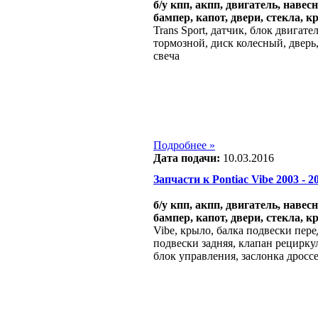
б/у кпп, акпп, двигатель, навес
бампер, капот, двери, стекла, к
Trans Sport, датчик, блок двигате
тормозной, диск колесный, дверь
свеча
Подробнее »
Дата подачи:
10.03.2016
Запчасти к Pontiac Vibe 2003 - 20
б/у кпп, акпп, двигатель, навес
бампер, капот, двери, стекла, к
Vibe, крыло, балка подвески пере
подвески задняя, клапан рециркул
блок управления, заслонка дросс