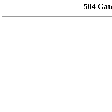
504 Gat