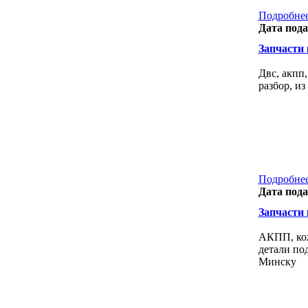
Подробнее
Дата пода
Запчасти к
Двс, акпп,
разбор, из
Подробнее
Дата пода
Запчасти к
АКПП, кож
детали под
Минску