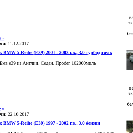
в
эк
бе
 »
чи:
11.12.2017
 BMW 5-Reihe (E39) 2001 - 2003 г.в., 3.0 турбодизель
 Бмв е39 из Англии. Седан. Пробег 102000миль
в
эк
бе
 »
чи:
22.10.2017
 BMW 5-Reihe (E39) 1997 - 2002 г.в., 3.0 бензин