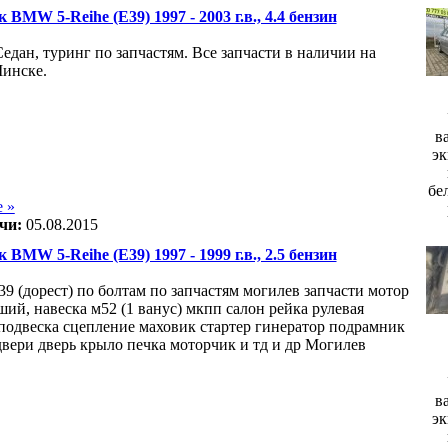
 BMW 5-Reihe (E39) 1997 - 2003 г.в., 4.4 бензин
Седан, туринг по запчастям. Все запчасти в наличии на
Минске.
в
эк
бе
 »
чи:
05.08.2015
 BMW 5-Reihe (E39) 1997 - 1999 г.в., 2.5 бензин
39 (дорест) по болтам по запчастям могилев запчасти мотор
оший, навеска м52 (1 ванус) мкпп салон рейка рулевая
подвеска сцепление маховик стартер гинератор подрамник
двери дверь крыло печка моторчик и тд и др Могилев
в
эк