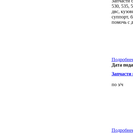
Запчасти 
530, 535, 
двс, кузов
суппорт, 
помочь с 
Подробнее
Дата пода
Запчасти 
по з/ч
Подробнее