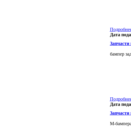
Подробнее
Дата пода
Запчасти к
бампер за
Подробнее
Дата пода
Запчасти к
М-бампера