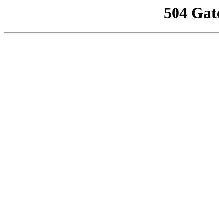
504 Gat