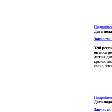
Подробнее
Дата пода
Запчасти 
320i рест
оптика ре
литые дис
крыло, по
свеча, эл
Подробнее
Дата пода
Запчасти 