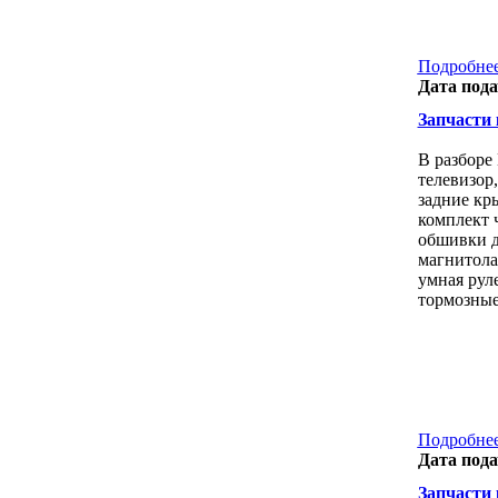
Подробнее
Дата пода
Запчасти 
В разборе
телевизор,
задние кр
комплект 
обшивки д
магнитола
умная рул
тормозные
Подробнее
Дата пода
Запчасти к