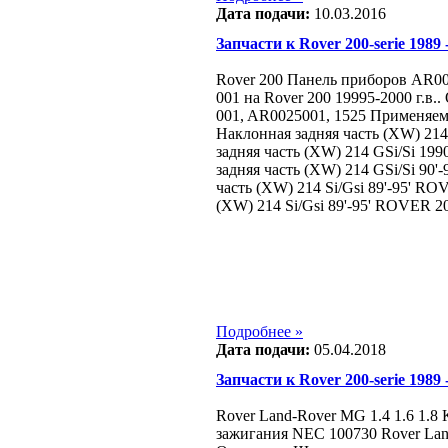
Дата подачи:
10.03.2016
Запчасти к Rover 200-serie 1989 -
Rover 200 Панель приборов AR0
001 на Rover 200 19995-2000 г.в
001, AR0025001, 1525 Применяе
Наклонная задняя часть (XW) 21
задняя часть (XW) 214 GSi/Si 1
задняя часть (XW) 214 GSi/Si 90
часть (XW) 214 Si/Gsi 89'-95' R
(XW) 214 Si/Gsi 89'-95' ROVER 2
Подробнее »
Дата подачи:
05.04.2018
Запчасти к Rover 200-serie 1989 -
Rover Land-Rover MG 1.4 1.6 1.8
зажигания NEC 100730 Rover Land