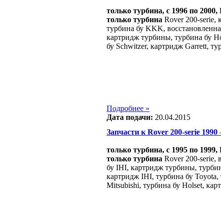
только турбина, c 1996 по 2000, 
только турбина
Rover 200-serie, 
турбина бу KKK, восстановленная
картридж турбины, турбина бу Hol
бу Schwitzer, картридж Garrett, ту
Подробнее »
Дата подачи:
20.04.2015
Запчасти к Rover 200-serie 1990 -
только турбина, c 1995 по 1999, 
только турбина
Rover 200-serie,
бу IHI, картридж турбины, турби
картридж IHI, турбина бу Toyota, 
Mitsubishi, турбина бу Holset, кар