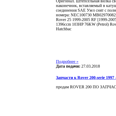
Оригинал. Штепсельная вилка св
наконечник, вставляемый в кату
соединения SAE Узел снят с пол
номера: NEC100730 MB029700823
Rover 25 1999-2005 RF [1999-2005
1396ccm 103HP 76KW (Petrol) Rov
Hatchbac
Подробнее »
Дата подачи:
27.03.2018
Запчасти к Rover 200-serie 1997 -
продам ROVER 200 ПО ЗАПЧАСТЯМ