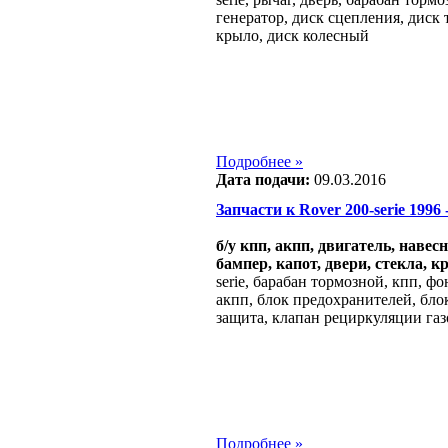
генератор, диск сцепления, диск 
крыло, диск колесный
Подробнее »
Дата подачи:
09.03.2016
Запчасти к Rover 200-serie 1996 - 
б/у кпп, акпп, двигатель, навес
бампер, капот, двери, стекла, к
serie, барабан тормозной, кпп, ф
акпп, блок предохранителей, бло
защита, клапан рециркуляции газ
Подробнее »