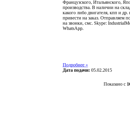
Французcкого, Итальянского, Яп
производства. В наличии на склад
какого либо двигателя, кпп и др.
привести на заказ. Отправляем п
на звонки, смс. Skype: IndustrialMo
WhatsApp.
Подробнее »
Дата подачи:
05.02.2015
Показано с
1