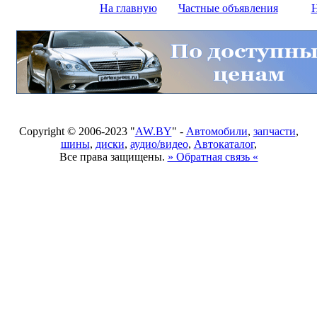
На главную
Частные объявления
Н
Copyright © 2006-2023 "
AW.BY
" -
Автомобили
,
запчасти
,
шины
,
диски
,
аудио/видео
,
Автокаталог
,
Все права защищены.
» Обратная связь «