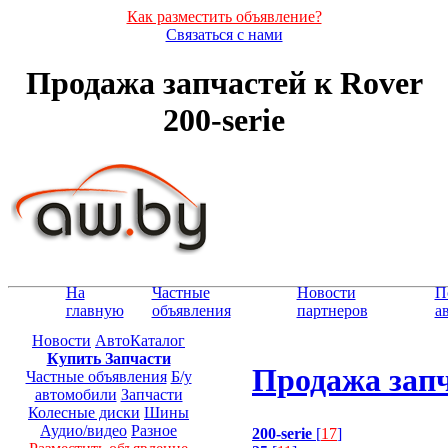
Как разместить объявление?
Связаться с нами
Продажа запчастей к Rover
200-serie
На
Частные
Новости
П
главную
объявления
партнеров
а
Новости
АвтоКаталог
Купить Запчасти
Продажа запча
Частные объявления
Б/у
автомобили
Запчасти
Колесные диски
Шины
Аудио/видео
Разное
200-serie
[
17
]