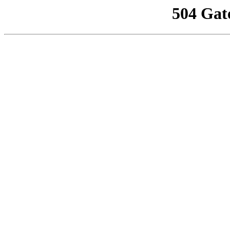
504 Gat