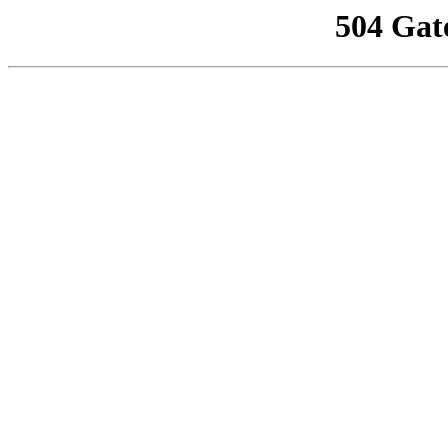
504 Gat