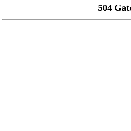
504 Gat