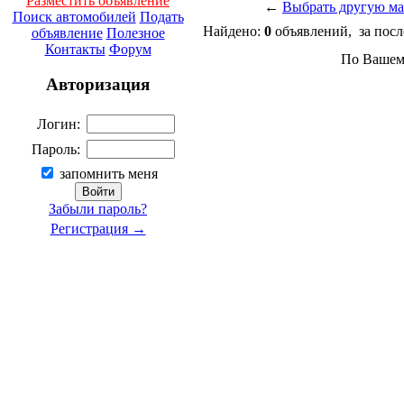
Разместить объявление
←
Выбрать другую м
Поиск автомобилей
Подать
Найдено:
0
объявлений, за посл
объявление
Полезное
Контакты
Форум
По Вашему
Авторизация
Логин:
Пароль:
запомнить меня
Забыли пароль?
Регистрация →