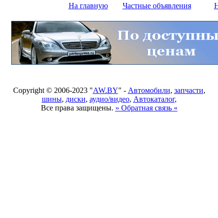
На главную
Частные объявления
Н
Copyright © 2006-2023 "
AW.BY
" -
Автомобили
,
запчасти
,
шины
,
диски
,
аудио/видео
,
Автокаталог
,
Все права защищены.
» Обратная связь «