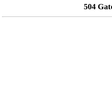
504 Gat