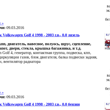
в
эк
бе
 »
чи:
09.03.2016
 Volkswagen Golf 4 1998 - 2003 г.в., 0.0 дизель
акпп, двигатель, навесное, полуось, шрус, сцепление,
апот, двери, стекла, крышка багажника, и т.д.
 Golf 4, генератор, контактная группа, подвеска, кпп,
иркуляции газов, блок двигателя, балка подвески задняя,
и, вентилятор радиатора
в
эк
бе
 »
чи:
09.03.2016
 Volkswagen Golf 4 1998 - 2003 г.в., 0.0 бензин