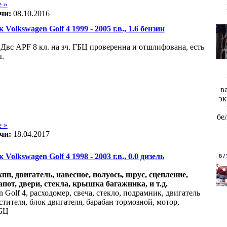
 »
чи:
08.10.2016
 Volkswagen Golf 4 1999 - 2005 г.в., 1.6 бензин
Двс APF 8 кл. на зч. ГБЦ проверенна и отшлифована, есть
.
в
эк
бе
 »
чи:
18.04.2017
 Volkswagen Golf 4 1998 - 2003 г.в., 0.0 дизель
акпп, двигатель, навесное, полуось, шрус, сцепление,
апот, двери, стекла, крышка багажника, и т.д.
 Golf 4, расходомер, свеча, стекло, подрамник, двигатель
тителя, блок двигателя, барабан тормозной, мотор,
ГБЦ