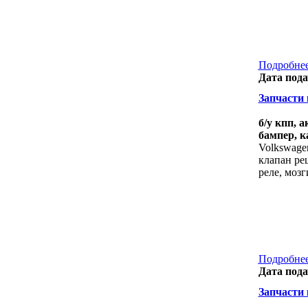
Подробнее
Дата пода
Запчасти к
б/у кпп, 
бампер, к
Volkswagen
клапан рец
реле, мозг
Подробнее
Дата пода
Запчасти к