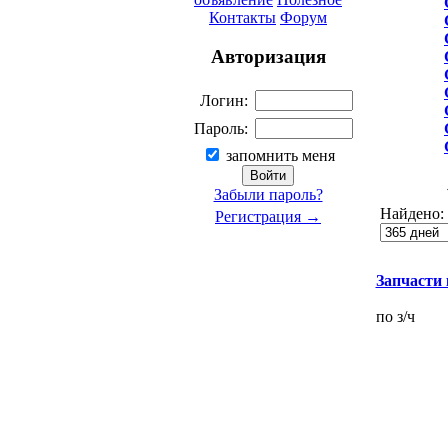
Контакты
Форум
Авторизация
Логин:
Пароль:
запомнить меня
Забыли пароль?
Найдено:
Регистрация →
Запчасти к
по з/ч