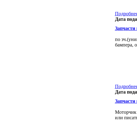
Подробнее
Дата пода
Запчасти к
по зч.(уни
бампера, о
Подробнее
Дата пода
Запчасти к
Моторчик 
или писат