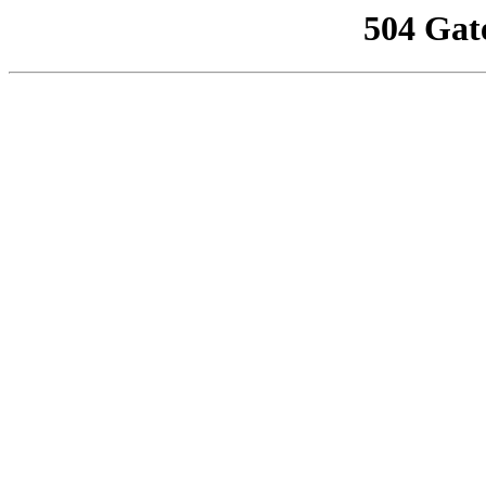
504 Gat