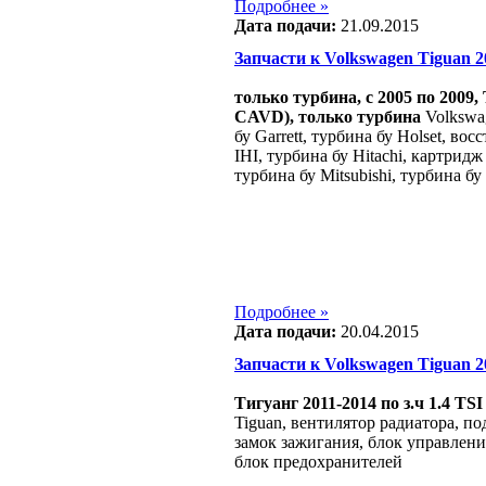
Подробнее »
Дата подачи:
21.09.2015
Запчасти к Volkswagen Tiguan 200
только турбина, c 2005 по 2009, 
CAVD), только турбина
Volkswag
бу Garrett, турбина бу Holset, во
IHI, турбина бу Hitachi, картридж
турбина бу Mitsubishi, турбина бу
Подробнее »
Дата подачи:
20.04.2015
Запчасти к Volkswagen Tiguan 200
Тигуанг 2011-2014 по з.ч 1.4 TSI
Tiguan, вентилятор радиатора, п
замок зажигания, блок управления
блок предохранителей