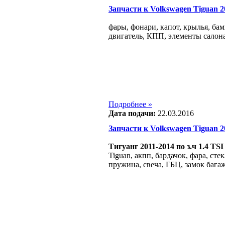
Запчасти к Volkswagen Tiguan 200
фары, фонари, капот, крылья, бам
двигатель, КПП, элементы салона
Подробнее »
Дата подачи:
22.03.2016
Запчасти к Volkswagen Tiguan 200
Тигуанг 2011-2014 по з.ч 1.4 TSI
Tiguan, акпп, бардачок, фара, сте
пружина, свеча, ГБЦ, замок бага