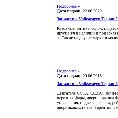
Подробнее »
Дата подачи:
22.06.2020
Запчасти к Volkswagen Tiguan 200
Кузовные, оптика, солон, подвеск
другие з/ч в наличии и под заказ
зч Также на другие марки и моде
Подробнее »
Дата подачи:
29.06.2016
Запчасти к Volkswagen Tiguan 200
Двигатель(CCTA, CCZA), акпп/мк
передняя, фары, двери, крышка б
управления, подвеска, колеса, ре
дворников.Есть все! Гарантия! За