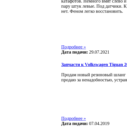
катафотов. Немного вмят слево и
пару штук левые. Под датчики. 
нет. Феном легко восстановить.
Подробнее »
Дата подачи:
29.07.2021
Запчасти к Volkswagen Tiguan 200
Продам новый резиновый шланг
продаю за ненадобностью, устра
Подробнее »
Дата подачи:
07.04.2019