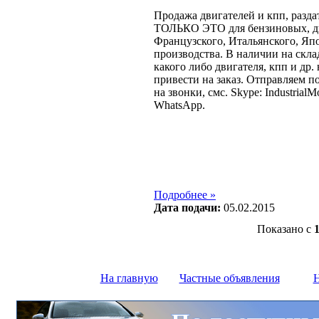
Продажа двигателей и кпп, разда
ТОЛЬКО ЭТО для бензиновых, ди
Французcкого, Итальянского, Яп
производства. В наличии на склад
какого либо двигателя, кпп и др.
привести на заказ. Отправляем п
на звонки, смс. Skype: IndustrialMo
WhatsApp.
Подробнее »
Дата подачи:
05.02.2015
Показано с
На главную
Частные объявления
Н