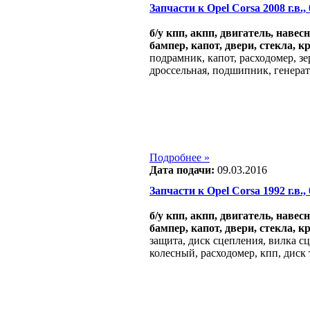
Запчасти к Opel Corsa 2008 г.в., 
б/у кпп, акпп, двигатель, навес
бампер, капот, двери, стекла, к
подрамник, капот, расходомер, зе
дроссельная, подшипник, генерат
Подробнее »
Дата подачи:
09.03.2016
Запчасти к Opel Corsa 1992 г.в., 
б/у кпп, акпп, двигатель, навес
бампер, капот, двери, стекла, к
защита, диск сцепления, вилка сц
колесный, расходомер, кпп, диск