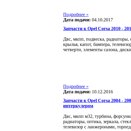
Подробнее »
Дата подачи:
04.10.2017
Запчасти к Opel Corsa 2010 - 2014
Двс, мкпп, подвеска, радиаторы, о
крылья, капот, бампера, телевизо
четверти, элементы салона, диски
Подробнее »
Дата подачи:
10.12.2016
Запчасти к Opel Corsa 2004 - 2007
интеркулером
Двс, мкпп м32, турбина, форсунк
радиаторы, оптика, зеркала, стекл
телевизор с ланжеронами, торпед