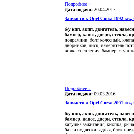
Подробнее »
Дата подачи:
20.04.2017
Запчасти к Opel Corsa 1992 г.в., 
б/у кпп, акпп, двигатель, навес
бампер, капот, двери, стекла, к
подрамник, болт колесный, клап
дворников, диск, измеритель пото
вилка сцепления, бампер, ступиц
Подробнее »
Дата подачи:
09.03.2016
Запчасти к Opel Corsa 2001 г.в., 
б/у кпп, акпп, двигатель, навес
бампер, капот, двери, стекла, к
катушка зажигания, кнопка, рычаг
балка подвески задняя, блок пре