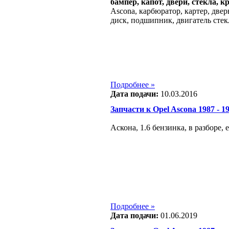
бампер, капот, двери, стекла, к
Ascona, карбюратор, картер, двер
диск, подшипник, двигатель стек
Подробнее »
Дата подачи:
10.03.2016
Запчасти к Opel Ascona 1987 - 198
Аскона, 1.6 бензинка, в разборе, е
Подробнее »
Дата подачи:
01.06.2019