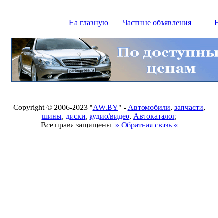
На главную
Частные объявления
Н
Copyright © 2006-2023 "
AW.BY
" -
Автомобили
,
запчасти
,
шины
,
диски
,
аудио/видео
,
Автокаталог
,
Все права защищены.
» Обратная связь «