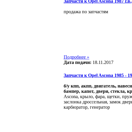
Запчасти к Opel Ascona 1987 г.в
продажа по запчастям
Подробнее »
Дата подачи:
18.11.2017
Запчасти к Opel Ascona 1985 - 198
б/у кпп, акпп, двигатель, навес
бампер, капот, двери, стекла, к
Ascona, крыло, фара, щетки, пруж
заслонка дроссельная, замок двер
карбюратор, генератор