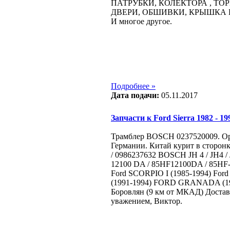
ПАТРУБКИ, КОЛЕКТОРА , ТО
ДВЕРИ, ОБШИВКИ, КРЫШКА 
И многое другое.
Подробнее »
Дата подачи:
05.11.2017
Запчасти к Ford Sierra 1982 - 199
Трамблер BOSCH 0237520009. Ори
Германии. Китай курит в сторон
/ 0986237632 BOSCH JH 4 / JH4
12100 DA / 85HF12100DA / 85HF-
Ford SCORPIO I (1985-1994) For
(1991-1994) FORD GRANADA (198
Боровлян (9 км от МКАД) Достав
уважением, Виктор.