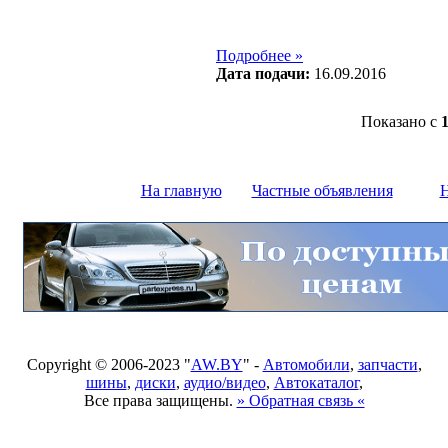
Подробнее »
Дата подачи:
16.09.2016
Показано с
На главную
Частные объявления
Н
Copyright © 2006-2023 "
AW.BY
" -
Автомобили
,
запчасти
,
шины
,
диски
,
аудио/видео
,
Автокаталог
,
Все права защищены.
» Обратная связь «