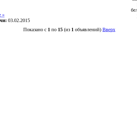
бе
 »
чи:
03.02.2015
Показано с
1
по
15
(из
1
объявлений)
Вверх