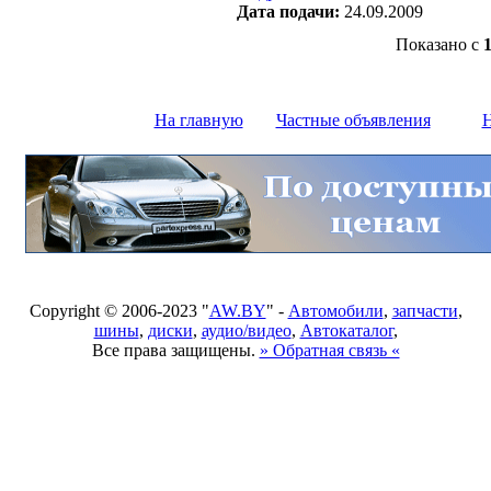
Дата подачи:
24.09.2009
Показано с
На главную
Частные объявления
Н
Copyright © 2006-2023 "
AW.BY
" -
Автомобили
,
запчасти
,
шины
,
диски
,
аудио/видео
,
Автокаталог
,
Все права защищены.
» Обратная связь «