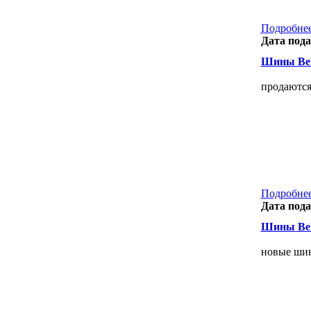
Подробнее
Дата пода
Шины Bels
продаются 
Подробнее
Дата пода
Шины Bels
новые шин