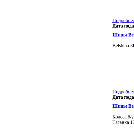
Подробнее
Дата пода
Шины Bels
Belshina Б
Подробнее
Дата пода
Шины Bels
Колеса б/
Таганка 18