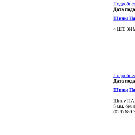
Подробнее
Дата пода
Шины Han
4 ШТ. ЗИ
Подробнее
Дата пода
Шины Han
Шину HAN
5 мм, без 
(029) 689 