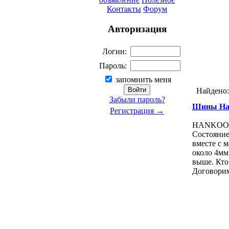
Контакты
Форум
Авторизация
Логин:
Пароль:
запомнить меня
Найдено
Забыли пароль?
Шины Han
Регистрация →
HANKOOK 1
Состояние
вместе с 
около 4мм.
выше. Кто 
Договорим