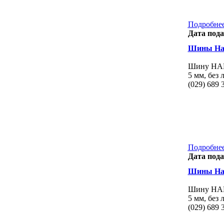
Подробнее
Дата пода
Шины Han
Шину HAN
5 мм, без 
(029) 689 
Подробнее
Дата пода
Шины Han
Шину HAN
5 мм, без 
(029) 689 