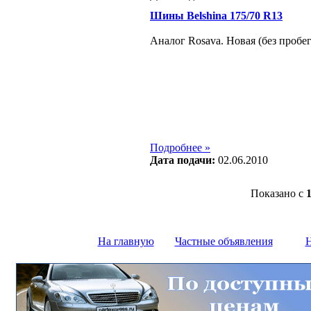
Шины Belshina 175/70 R13
Аналог Rosava. Новая (без пробег
Подробнее »
Дата подачи:
02.06.2010
Показано с
На главную
Частные объявления
Н