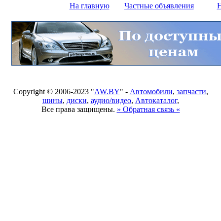
На главную
Частные объявления
Н
Copyright © 2006-2023 "
AW.BY
" -
Автомобили
,
запчасти
,
шины
,
диски
,
аудио/видео
,
Автокаталог
,
Все права защищены.
» Обратная связь «