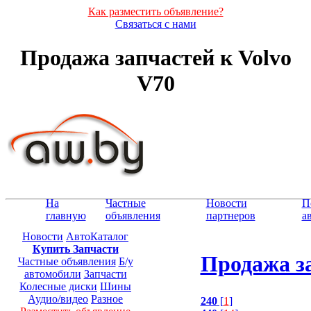
Как разместить объявление?
Связаться с нами
Продажа запчастей к Volvo
V70
На
Частные
Новости
П
главную
объявления
партнеров
а
Новости
АвтоКаталог
Купить Запчасти
Продажа за
Частные объявления
Б/у
автомобили
Запчасти
Колесные диски
Шины
Аудио/видео
Разное
240
[
1
]