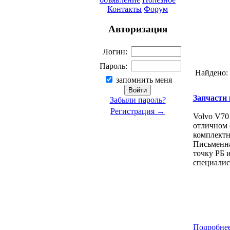
Контакты
Форум
Авторизация
Логин:
Пароль:
Найдено:
запомнить меня
Запчасти к
Забыли пароль?
Регистрация →
Volvo V70
отличном 
комплектн
Письменна
точку РБ 
специалис
Подробнее