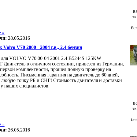
в
эк
бе
 »
чи:
28.05.2016
 Volvo V70 2000 - 2004 г.в., 2.4 бензин
 для VOLVO V70 00-04 2001 2.4 B5244S 125KW
вигатель в отличном состоянии, привезен из Германии,
 первой комплектности, прошел полную проверку на
собность. Письменная гарантия на двигатель до 60 дней,
в любую точку РБ и СНГ! Стоимость двигателя и доставки
 у наших специалистов.
в
эк
бе
 »
чи:
26.05.2016