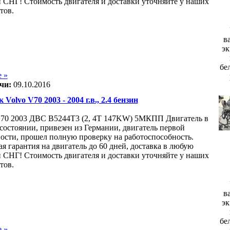
и СНГ! Стоимость двигателя и доставки уточняйте у наших
тов.
в
эк
бе
 »
чи:
09.10.2016
 Volvo V70 2003 - 2004 г.в., 2.4 бензин
0 2003 ДВС B5244T3 (2, 4T 147KW) 5МКПП Двигатель в
состоянии, привезен из Германии, двигатель первой
ости, прошел полную проверку на работоспособность.
я гарантия на двигатель до 60 дней, доставка в любую
и СНГ! Стоимость двигателя и доставки уточняйте у наших
тов.
в
эк
бе
 »