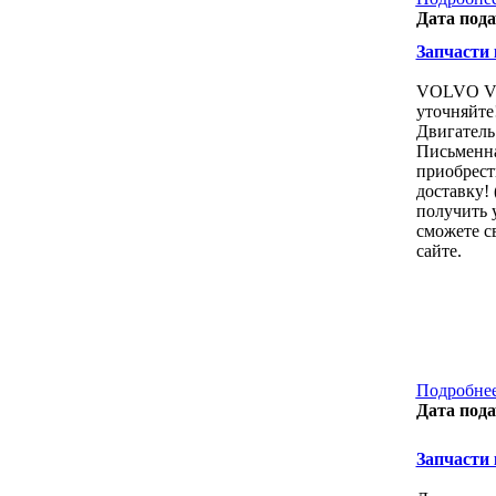
Дата пода
Запчасти к
VOLVO V7
уточняйте
Двигатель
Письменна
приобрест
доставку!
получить 
сможете с
сайте.
Подробнее
Дата пода
Запчасти к