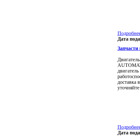
Подробнее
Дата пода
Запчасти к
Двигатель
AUTOMAT Д
двигатель
работоспо
доставка 
уточняйте
Подробнее
Дата пода