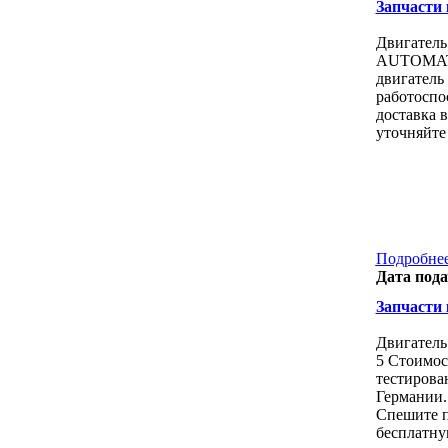
Запчасти к
Двигатель
AUTOMAT Д
двигатель
работоспо
доставка 
уточняйте
Подробнее
Дата пода
Запчасти к
Двигател
5 Стоимос
тестирова
Германии.
Спешите п
бесплатну