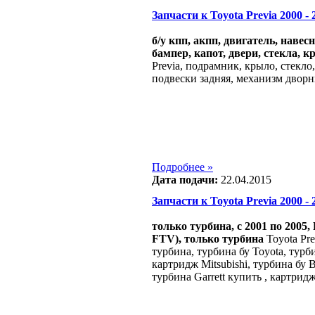
Запчасти к Toyota Previa 2000 - 2
б/у кпп, акпп, двигатель, навес
бампер, капот, двери, стекла, к
Previa, подрамник, крыло, стекло
подвески задняя, механизм дворн
Подробнее »
Дата подачи:
22.04.2015
Запчасти к Toyota Previa 2000 - 2
только турбина, c 2001 по 2005, 
FTV), только турбина
Toyota Pre
турбина, турбина бу Toyota, турбин
картридж Mitsubishi, турбина бу B
турбина Garrett купить , картрид