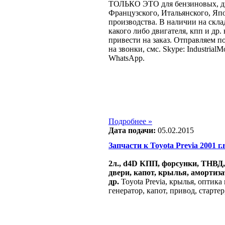
ТОЛЬКО ЭТО для бензиновых, ди
Французcкого, Итальянского, Яп
производства. В наличии на склад
какого либо двигателя, кпп и др.
привести на заказ. Отправляем п
на звонки, смс. Skype: IndustrialMo
WhatsApp.
Подробнее »
Дата подачи:
05.02.2015
Запчасти к Toyota Previa 2001 г.в
2л., d4D КПП, форсунки, ТНВД, 
двери, капот, крылья, амортиз
др.
Toyota Previa, крылья, оптика
генератор, капот, привод, старт