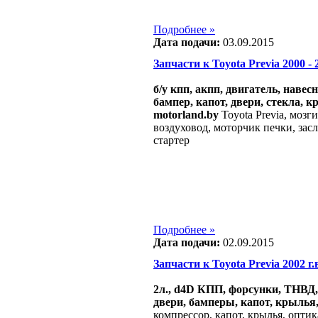
Подробнее »
Дата подачи:
03.09.2015
Запчасти к Toyota Previa 2000 - 2
б/у кпп, акпп, двигатель, навес
бампер, капот, двери, стекла, к
motorland.by
Toyota Previa, мозги
воздуховод, моторчик печки, засл
стартер
Подробнее »
Дата подачи:
02.09.2015
Запчасти к Toyota Previa 2002 г.в
2л., d4D КПП, форсунки, ТНВД, 
двери, бамперы, капот, крылья,
компрессор, капот, крылья, опти