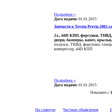
Подробнее »
Дата подачи:
01.01.2015
Запчасти к Toyota Previa 2002 г.в
2л., d4D КПП, форсунки, ТНВД, 
двери, бамперы, капот, крылья,
полуоси, ТНВД, форсунки, генерат
компрессор, d4D КПП
Подробнее »
Дата подачи:
01.01.2015
Показано с
На главную
Частные объявления
Н