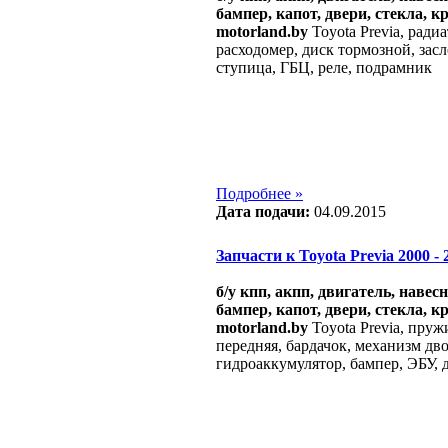
бампер, капот, двери, стекла, к
motorland.by
Toyota Previa, ради
расходомер, диск тормозной, засл
ступица, ГБЦ, реле, подрамник
Подробнее »
Дата подачи:
04.09.2015
Запчасти к Toyota Previa 2000 - 2
б/у кпп, акпп, двигатель, навес
бампер, капот, двери, стекла, к
motorland.by
Toyota Previa, пруж
передняя, бардачок, механизм дв
гидроаккумулятор, бампер, ЭБУ, 