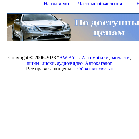
На главную
Частные объявления
Н
Copyright © 2006-2023 "
AW.BY
" -
Автомобили
,
запчасти
,
шины
,
диски
,
аудио/видео
,
Автокаталог
,
Все права защищены.
» Обратная связь «