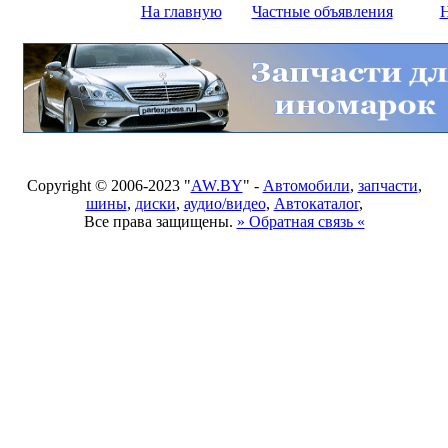
На главную
Частные объявления
Н
Copyright © 2006-2023 "
AW.BY
" -
Автомобили
,
запчасти
,
шины
,
диски
,
аудио/видео
,
Автокаталог
,
Все права защищены.
» Обратная связь «