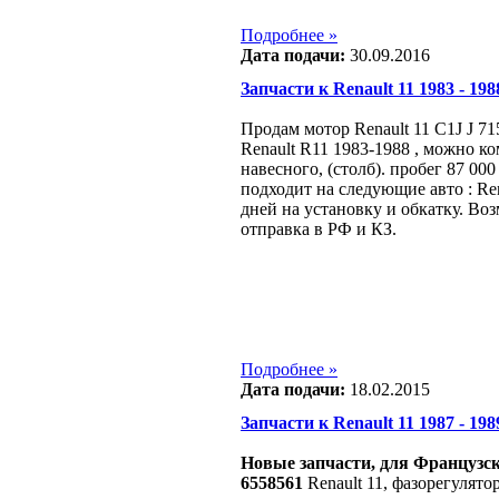
Подробнее »
Дата подачи:
30.09.2016
Запчасти к Renault 11 1983 - 198
Продам мотор Renault 11 C1J J 7
Renault R11 1983-1988 , можно ко
навесного, (столб). пробег 87 00
подходит на следующие авто : Ren
дней на установку и обкатку. Во
отправка в РФ и КЗ.
Подробнее »
Дата подачи:
18.02.2015
Запчасти к Renault 11 1987 - 1989
Новые запчасти, для Французск
6558561
Renault 11, фазорегулято