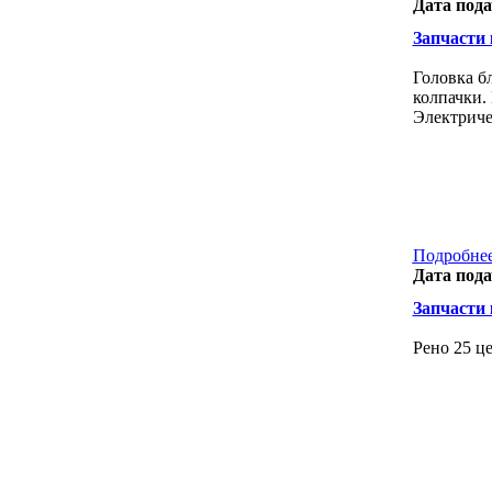
Дата пода
Запчасти к
Головка б
колпачки.
Электриче
Подробнее
Дата пода
Запчасти к
Рено 25 це