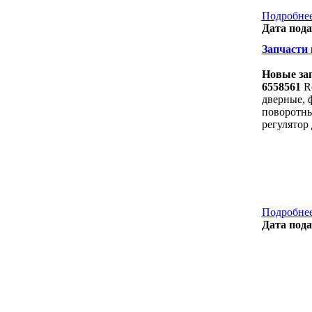
Подробнее
Дата пода
Запчасти к
Новые зап
6558561
Re
дверные, ф
поворотны
регулятор
Подробнее
Дата пода