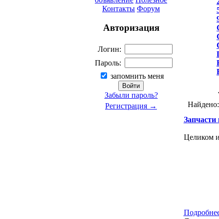
Контакты
Форум
Авторизация
Логин:
Пароль:
запомнить меня
Забыли пароль?
Найдено
Регистрация →
Запчасти к
Целиком ил
Подробнее