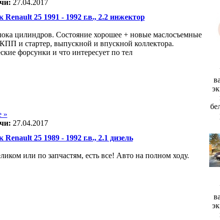
чи:
27.04.2017
 Renault 25 1991 - 1992 г.в., 2.2 инжектор
лока цилиндров. Состояние хорошее + новые маслосъемные
 КПП и стартер, выпускной и впускной коллектора.
ские форсунки и что интересует по тел
в
эк
бе
 »
чи:
27.04.2017
 Renault 25 1989 - 1992 г.в., 2.1 дизель
ликом или по запчастям, есть все! Авто на полном ходу.
в
эк