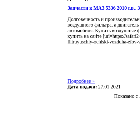
Запчасти к МАЗ 5336 2010 г.в., 3
Долговечность и производительно
воздушного фильтра, а двигател
автомобиля. Купить воздушные ф
купить на сайте [url=https://safari2
filtruyuschiy-ochiski-vozduha-efov-
Подробнее »
Дата подачи:
27.01.2021
Показано с