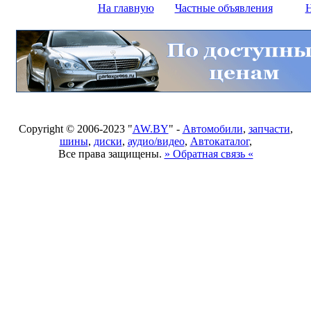
На главную
Частные объявления
Н
Copyright © 2006-2023 "
AW.BY
" -
Автомобили
,
запчасти
,
шины
,
диски
,
аудио/видео
,
Автокаталог
,
Все права защищены.
» Обратная связь «