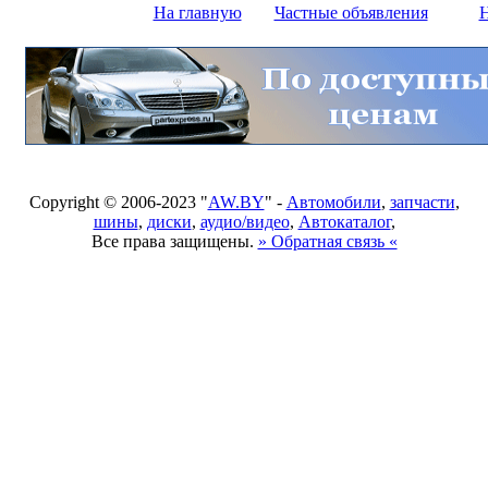
На главную
Частные объявления
Н
Copyright © 2006-2023 "
AW.BY
" -
Автомобили
,
запчасти
,
шины
,
диски
,
аудио/видео
,
Автокаталог
,
Все права защищены.
» Обратная связь «