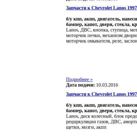
Запчасти к Chevrolet Lanos 1997 -
б/у кпп, акпп, двигатель, навес
бампер, капот, двери, стекла, к
Lanos, ДВС, кнопка, ступица, м
моторчик печки, механизм дворни
моторчик омывателя, реле, засло
Подробнее »
Дата подачи:
10.03.2016
Запчасти к Chevrolet Lanos 1997 -
б/у кпп, акпп, двигатель, навес
бампер, капот, двери, стекла, к
Lanos, диск колесный, блок предо
рециркуляции газов, ДВС, аморт
щетки, мозги, акпп