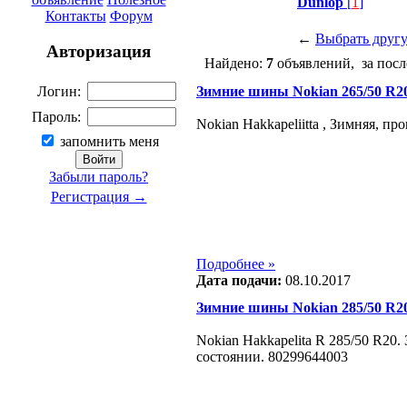
Dunlop
[
1
]
Контакты
Форум
←
Выбрать друг
Авторизация
Найдено:
7
объявлений, за посл
Зимние шины Nokian 265/50 R2
Логин:
Пароль:
Nokian Hakkapeliitta , Зимняя, п
запомнить меня
Забыли пароль?
Регистрация →
Подробнее »
Дата подачи:
08.10.2017
Зимние шины Nokian 285/50 R2
Nokian Hakkapelita R 285/50 R20
состоянии. 80299644003