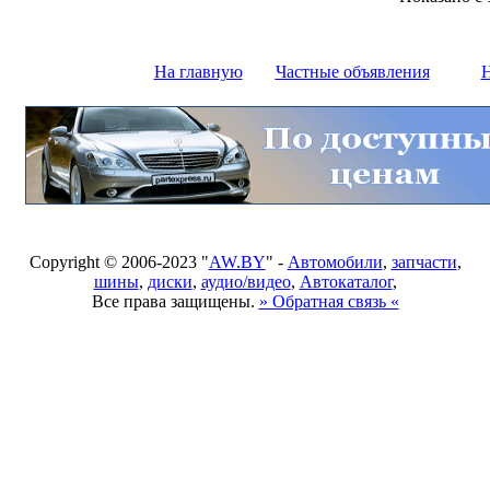
На главную
Частные объявления
Н
Copyright © 2006-2023 "
AW.BY
" -
Автомобили
,
запчасти
,
шины
,
диски
,
аудио/видео
,
Автокаталог
,
Все права защищены.
» Обратная связь «