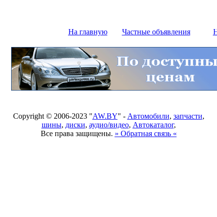
На главную
Частные объявления
Н
Copyright © 2006-2023 "
AW.BY
" -
Автомобили
,
запчасти
,
шины
,
диски
,
аудио/видео
,
Автокаталог
,
Все права защищены.
» Обратная связь «